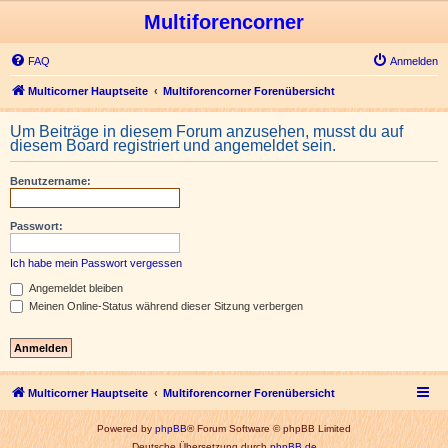
Multiforencorner
FAQ
Anmelden
Multicorner Hauptseite
Multiforencorner Forenübersicht
Um Beiträge in diesem Forum anzusehen, musst du auf
diesem Board registriert und angemeldet sein.
Benutzername:
Passwort:
Ich habe mein Passwort vergessen
Angemeldet bleiben
Meinen Online-Status während dieser Sitzung verbergen
Multicorner Hauptseite
Multiforencorner Forenübersicht
Powered by
phpBB
® Forum Software © phpBB Limited
Deutsche Übersetzung durch
phpBB.de