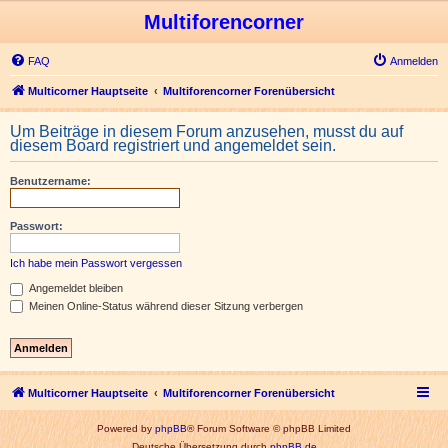
Multiforencorner
FAQ
Anmelden
Multicorner Hauptseite
Multiforencorner Forenübersicht
Um Beiträge in diesem Forum anzusehen, musst du auf
diesem Board registriert und angemeldet sein.
Benutzername:
Passwort:
Ich habe mein Passwort vergessen
Angemeldet bleiben
Meinen Online-Status während dieser Sitzung verbergen
Multicorner Hauptseite
Multiforencorner Forenübersicht
Powered by
phpBB
® Forum Software © phpBB Limited
Deutsche Übersetzung durch
phpBB.de