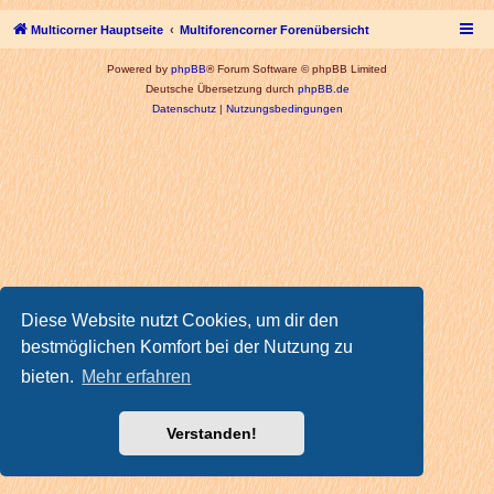
Multicorner Hauptseite
Multiforencorner Forenübersicht
Powered by
phpBB
® Forum Software © phpBB Limited
Deutsche Übersetzung durch
phpBB.de
Datenschutz
|
Nutzungsbedingungen
Diese Website nutzt Cookies, um dir den
bestmöglichen Komfort bei der Nutzung zu
bieten.
Mehr erfahren
Verstanden!