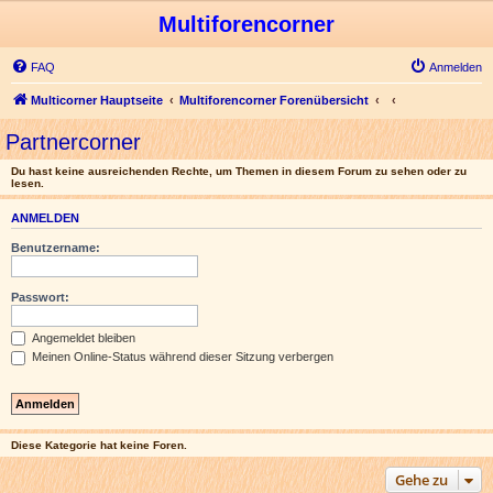
Multiforencorner
FAQ
Anmelden
Multicorner Hauptseite
Multiforencorner Forenübersicht
Partnercorner
Du hast keine ausreichenden Rechte, um Themen in diesem Forum zu sehen oder zu
lesen.
ANMELDEN
Benutzername:
Passwort:
Angemeldet bleiben
Meinen Online-Status während dieser Sitzung verbergen
Diese Kategorie hat keine Foren.
Gehe zu