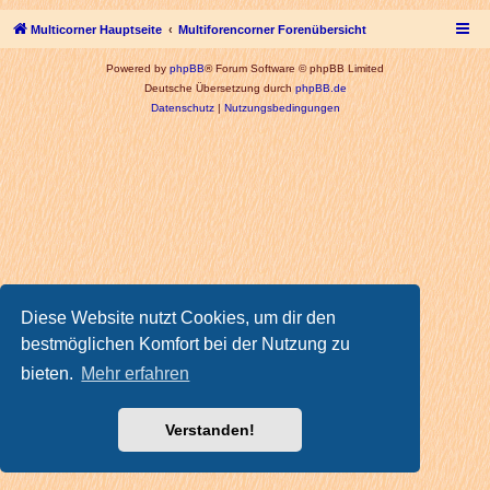
Multicorner Hauptseite
Multiforencorner Forenübersicht
Powered by
phpBB
® Forum Software © phpBB Limited
Deutsche Übersetzung durch
phpBB.de
Datenschutz
|
Nutzungsbedingungen
Diese Website nutzt Cookies, um dir den
bestmöglichen Komfort bei der Nutzung zu
bieten.
Mehr erfahren
Verstanden!