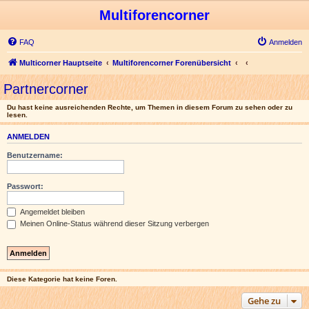
Multiforencorner
FAQ
Anmelden
Multicorner Hauptseite
Multiforencorner Forenübersicht
Partnercorner
Du hast keine ausreichenden Rechte, um Themen in diesem Forum zu sehen oder zu
lesen.
ANMELDEN
Benutzername:
Passwort:
Angemeldet bleiben
Meinen Online-Status während dieser Sitzung verbergen
Diese Kategorie hat keine Foren.
Gehe zu