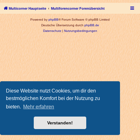
Multicorner Hauptseite
Multiforencorner Forenübersicht
Powered by
phpBB
® Forum Software © phpBB Limited
Deutsche Übersetzung durch
phpBB.de
Datenschutz
|
Nutzungsbedingungen
Diese Website nutzt Cookies, um dir den
bestmöglichen Komfort bei der Nutzung zu
bieten.
Mehr erfahren
Verstanden!