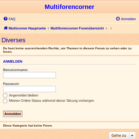
Multiforencorner
FAQ
Anmelden
Multicorner Hauptseite
Multiforencorner Forenübersicht
Diverses
Du hast keine ausreichenden Rechte, um Themen in diesem Forum zu sehen oder zu
lesen.
ANMELDEN
Benutzername:
Passwort:
Angemeldet bleiben
Meinen Online-Status während dieser Sitzung verbergen
Diese Kategorie hat keine Foren.
Gehe zu