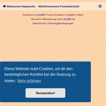
Multicorner Hauptseite
Multiforencorner Forenübersicht
Powered by
phpBB
® Forum Software © phpBB Limited
Deutsche Übersetzung durch
phpBB.de
Datenschutz
|
Nutzungsbedingungen
Diese Website nutzt Cookies, um dir den
bestmöglichen Komfort bei der Nutzung zu
bieten.
Mehr erfahren
Verstanden!