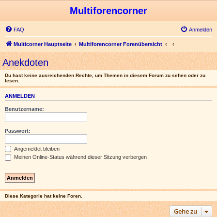
Multiforencorner
FAQ
Anmelden
Multicorner Hauptseite
Multiforencorner Forenübersicht
Anekdoten
Du hast keine ausreichenden Rechte, um Themen in diesem Forum zu sehen oder zu
lesen.
ANMELDEN
Benutzername:
Passwort:
Angemeldet bleiben
Meinen Online-Status während dieser Sitzung verbergen
Diese Kategorie hat keine Foren.
Gehe zu