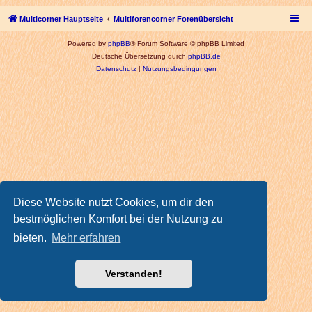
Multicorner Hauptseite
Multiforencorner Forenübersicht
Powered by
phpBB
® Forum Software © phpBB Limited
Deutsche Übersetzung durch
phpBB.de
Datenschutz
|
Nutzungsbedingungen
Diese Website nutzt Cookies, um dir den
bestmöglichen Komfort bei der Nutzung zu
bieten.
Mehr erfahren
Verstanden!