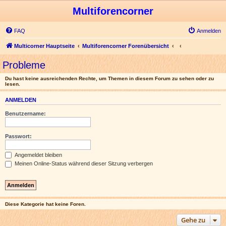
Multiforencorner
FAQ
Anmelden
Multicorner Hauptseite
Multiforencorner Forenübersicht
Probleme
Du hast keine ausreichenden Rechte, um Themen in diesem Forum zu sehen oder zu
lesen.
ANMELDEN
Benutzername:
Passwort:
Angemeldet bleiben
Meinen Online-Status während dieser Sitzung verbergen
Diese Kategorie hat keine Foren.
Gehe zu