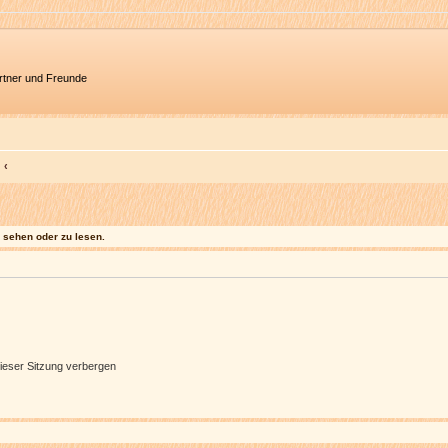
artner und Freunde
sehen oder zu lesen.
ieser Sitzung verbergen