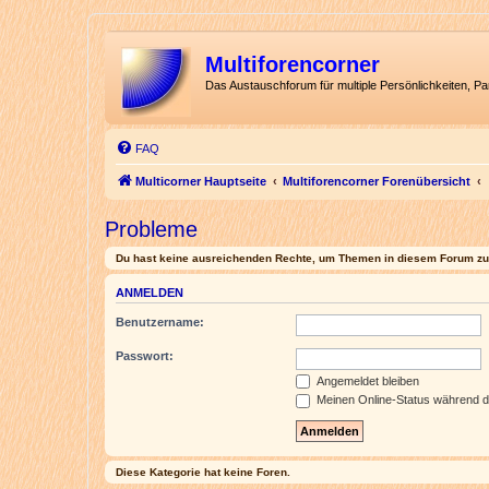
Multiforencorner
Das Austauschforum für multiple Persönlichkeiten, P
FAQ
Multicorner Hauptseite
Multiforencorner Forenübersicht
Probleme
Du hast keine ausreichenden Rechte, um Themen in diesem Forum zu 
ANMELDEN
Benutzername:
Passwort:
Angemeldet bleiben
Meinen Online-Status während d
Diese Kategorie hat keine Foren.