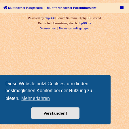
Multicorner Hauptseite
Multiforencorner Forenübersicht
Powered by
phpBB
® Forum Software © phpBB Limited
Deutsche Übersetzung durch
phpBB.de
Datenschutz
|
Nutzungsbedingungen
Diese Website nutzt Cookies, um dir den
bestmöglichen Komfort bei der Nutzung zu
bieten.
Mehr erfahren
Verstanden!