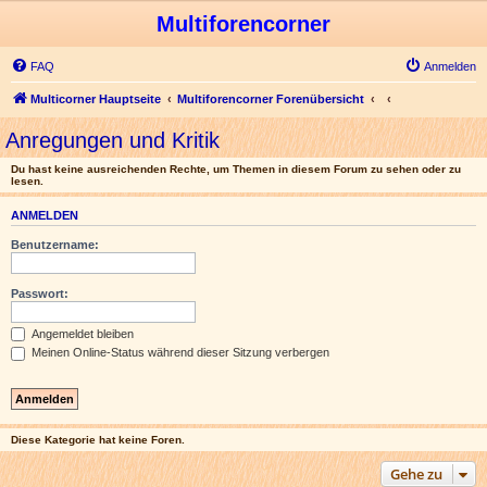
Multiforencorner
FAQ
Anmelden
Multicorner Hauptseite
Multiforencorner Forenübersicht
Anregungen und Kritik
Du hast keine ausreichenden Rechte, um Themen in diesem Forum zu sehen oder zu
lesen.
ANMELDEN
Benutzername:
Passwort:
Angemeldet bleiben
Meinen Online-Status während dieser Sitzung verbergen
Diese Kategorie hat keine Foren.
Gehe zu