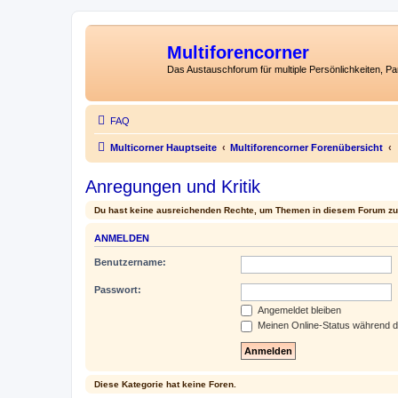
Multiforencorner
Das Austauschforum für multiple Persönlichkeiten, P
FAQ
Multicorner Hauptseite
Multiforencorner Forenübersicht
Anregungen und Kritik
Du hast keine ausreichenden Rechte, um Themen in diesem Forum zu 
ANMELDEN
Benutzername:
Passwort:
Angemeldet bleiben
Meinen Online-Status während d
Diese Kategorie hat keine Foren.