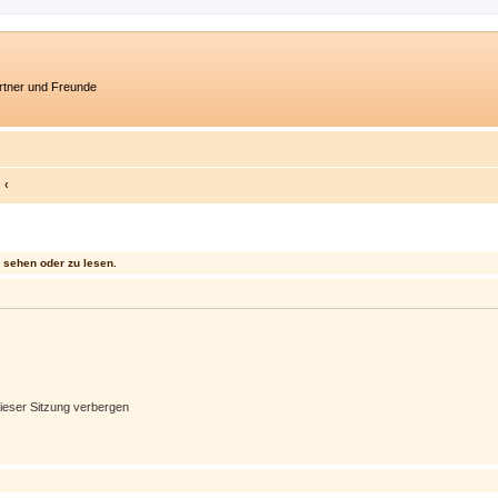
artner und Freunde
sehen oder zu lesen.
ieser Sitzung verbergen