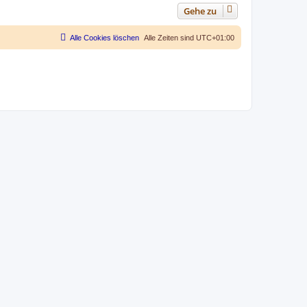
Gehe zu
Alle Cookies löschen
Alle Zeiten sind
UTC+01:00