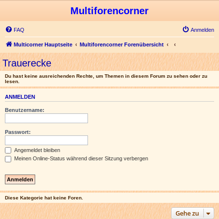
Multiforencorner
FAQ
Anmelden
Multicorner Hauptseite
Multiforencorner Forenübersicht
Trauerecke
Du hast keine ausreichenden Rechte, um Themen in diesem Forum zu sehen oder zu
lesen.
ANMELDEN
Benutzername:
Passwort:
Angemeldet bleiben
Meinen Online-Status während dieser Sitzung verbergen
Diese Kategorie hat keine Foren.
Gehe zu