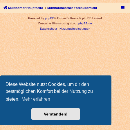
Multicorner Hauptseite
Multiforencorner Forenübersicht
Powered by
phpBB
® Forum Software © phpBB Limited
Deutsche Übersetzung durch
phpBB.de
Datenschutz
|
Nutzungsbedingungen
Diese Website nutzt Cookies, um dir den
bestmöglichen Komfort bei der Nutzung zu
bieten.
Mehr erfahren
Verstanden!