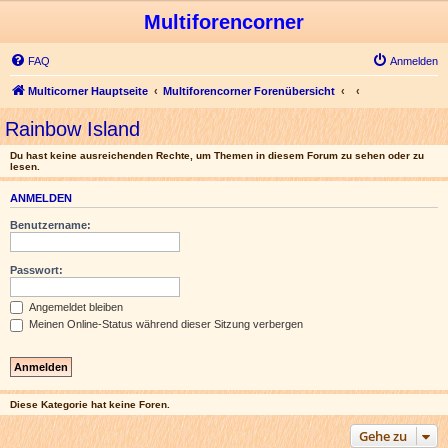
Multiforencorner
FAQ
Anmelden
Multicorner Hauptseite
Multiforencorner Forenübersicht
Rainbow Island
Du hast keine ausreichenden Rechte, um Themen in diesem Forum zu sehen oder zu
lesen.
ANMELDEN
Benutzername:
Passwort:
Angemeldet bleiben
Meinen Online-Status während dieser Sitzung verbergen
Diese Kategorie hat keine Foren.
Gehe zu