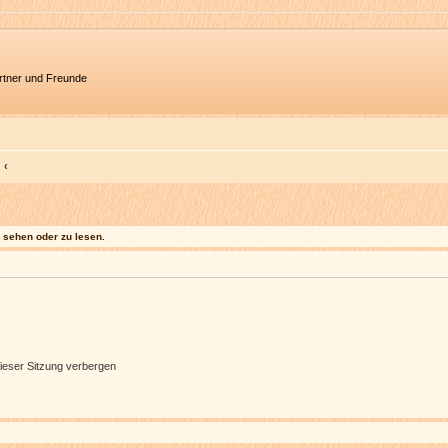
artner und Freunde
sehen oder zu lesen.
ieser Sitzung verbergen