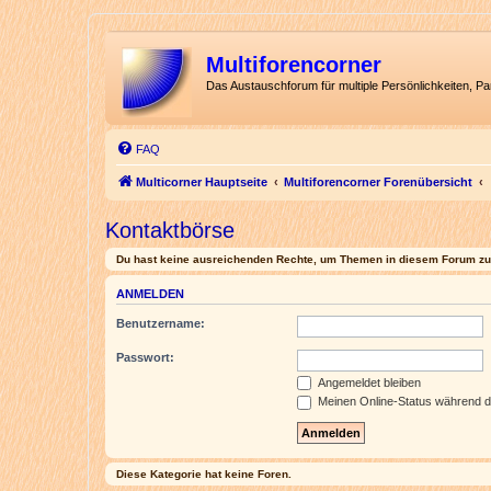
Multiforencorner
Das Austauschforum für multiple Persönlichkeiten, P
FAQ
Multicorner Hauptseite
Multiforencorner Forenübersicht
Kontaktbörse
Du hast keine ausreichenden Rechte, um Themen in diesem Forum zu 
ANMELDEN
Benutzername:
Passwort:
Angemeldet bleiben
Meinen Online-Status während d
Diese Kategorie hat keine Foren.