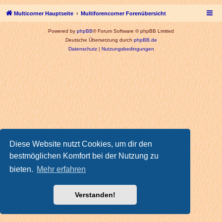
Multicorner Hauptseite
Multiforencorner Forenübersicht
Powered by
phpBB
® Forum Software © phpBB Limited
Deutsche Übersetzung durch
phpBB.de
Datenschutz
|
Nutzungsbedingungen
Diese Website nutzt Cookies, um dir den
bestmöglichen Komfort bei der Nutzung zu
bieten.
Mehr erfahren
Verstanden!