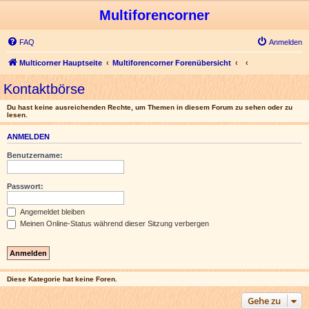
Multiforencorner
FAQ
Anmelden
Multicorner Hauptseite
Multiforencorner Forenübersicht
Kontaktbörse
Du hast keine ausreichenden Rechte, um Themen in diesem Forum zu sehen oder zu
lesen.
ANMELDEN
Benutzername:
Passwort:
Angemeldet bleiben
Meinen Online-Status während dieser Sitzung verbergen
Diese Kategorie hat keine Foren.
Gehe zu