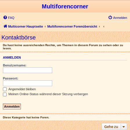
Multiforencorner
FAQ
Anmelden
Multicorner Hauptseite
Multiforencorner Forenübersicht
Kontaktbörse
Du hast keine ausreichenden Rechte, um Themen in diesem Forum zu sehen oder zu
lesen.
ANMELDEN
Benutzername:
Passwort:
Angemeldet bleiben
Meinen Online-Status während dieser Sitzung verbergen
Diese Kategorie hat keine Foren.
Gehe zu