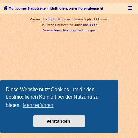
Multicorner Hauptseite
Multiforencorner Forenübersicht
Powered by
phpBB
® Forum Software © phpBB Limited
Deutsche Übersetzung durch
phpBB.de
Datenschutz
|
Nutzungsbedingungen
Diese Website nutzt Cookies, um dir den
bestmöglichen Komfort bei der Nutzung zu
bieten.
Mehr erfahren
Verstanden!