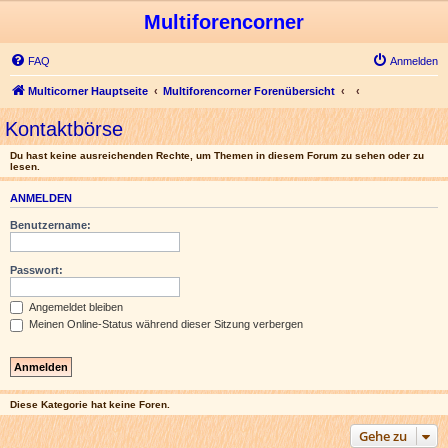
Multiforencorner
FAQ
Anmelden
Multicorner Hauptseite
Multiforencorner Forenübersicht
Kontaktbörse
Du hast keine ausreichenden Rechte, um Themen in diesem Forum zu sehen oder zu
lesen.
ANMELDEN
Benutzername:
Passwort:
Angemeldet bleiben
Meinen Online-Status während dieser Sitzung verbergen
Diese Kategorie hat keine Foren.
Gehe zu