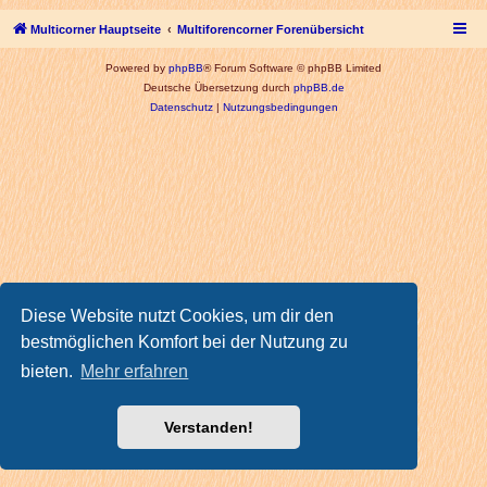
Multicorner Hauptseite
Multiforencorner Forenübersicht
Powered by
phpBB
® Forum Software © phpBB Limited
Deutsche Übersetzung durch
phpBB.de
Datenschutz
|
Nutzungsbedingungen
Diese Website nutzt Cookies, um dir den
bestmöglichen Komfort bei der Nutzung zu
bieten.
Mehr erfahren
Verstanden!