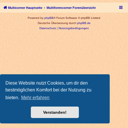
Multicorner Hauptseite
Multiforencorner Forenübersicht
Powered by
phpBB
® Forum Software © phpBB Limited
Deutsche Übersetzung durch
phpBB.de
Datenschutz
|
Nutzungsbedingungen
Diese Website nutzt Cookies, um dir den
bestmöglichen Komfort bei der Nutzung zu
bieten.
Mehr erfahren
Verstanden!