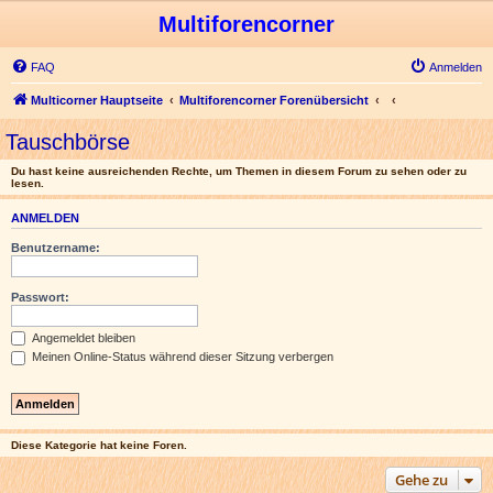
Multiforencorner
FAQ
Anmelden
Multicorner Hauptseite
Multiforencorner Forenübersicht
Tauschbörse
Du hast keine ausreichenden Rechte, um Themen in diesem Forum zu sehen oder zu
lesen.
ANMELDEN
Benutzername:
Passwort:
Angemeldet bleiben
Meinen Online-Status während dieser Sitzung verbergen
Diese Kategorie hat keine Foren.
Gehe zu