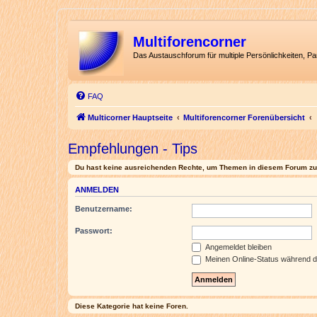
Multiforencorner
Das Austauschforum für multiple Persönlichkeiten, P
FAQ
Multicorner Hauptseite
Multiforencorner Forenübersicht
Empfehlungen - Tips
Du hast keine ausreichenden Rechte, um Themen in diesem Forum zu 
ANMELDEN
Benutzername:
Passwort:
Angemeldet bleiben
Meinen Online-Status während d
Diese Kategorie hat keine Foren.