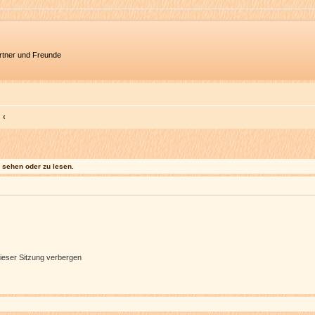
artner und Freunde
sehen oder zu lesen.
ieser Sitzung verbergen