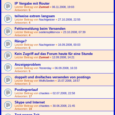
IP Vergabe mit Router
Letzter Beitrag von
Zumsel
«
06.11.2008, 19:03
Antworten:
5
teilweise extrem langsam
Letzter Beitrag von
Nachtgeister
«
27.10.2008, 22:55
Antworten:
4
Fehlermeldung beim Versenden
Letzter Beitrag von
seelensplittervox
«
23.10.2008, 07:39
Antworten:
4
Ränge?
Letzter Beitrag von
Nachtgeister
«
16.09.2008, 00:03
Antworten:
6
Kein Zugriff auf das Forum heute für eine Stunde
Letzter Beitrag von
Zumsel
«
12.09.2008, 14:21
Anzeigeproblem
Letzter Beitrag von
Yesterday
«
06.09.2008, 16:33
Antworten:
5
doppelt und dreifaches versenden von postings
Letzter Beitrag von
WolfsSeelen
«
15.07.2008, 18:57
Antworten:
3
Postingverlauf
Letzter Beitrag von
chaoties
«
02.07.2008, 22:58
Antworten:
17
Skype und Internet
Letzter Beitrag von
chaoties
«
30.06.2008, 21:45
Antworten:
19
Test wegen Zeit