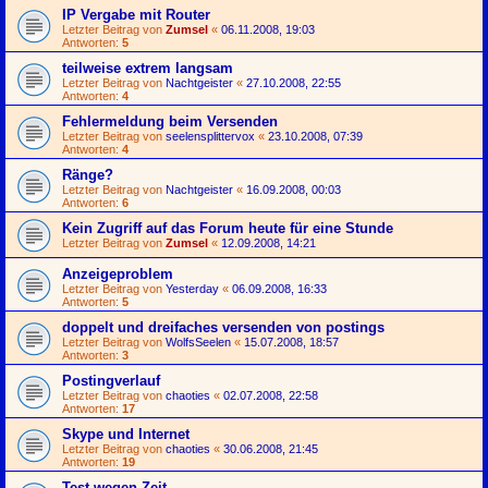
IP Vergabe mit Router
Letzter Beitrag von
Zumsel
«
06.11.2008, 19:03
Antworten:
5
teilweise extrem langsam
Letzter Beitrag von
Nachtgeister
«
27.10.2008, 22:55
Antworten:
4
Fehlermeldung beim Versenden
Letzter Beitrag von
seelensplittervox
«
23.10.2008, 07:39
Antworten:
4
Ränge?
Letzter Beitrag von
Nachtgeister
«
16.09.2008, 00:03
Antworten:
6
Kein Zugriff auf das Forum heute für eine Stunde
Letzter Beitrag von
Zumsel
«
12.09.2008, 14:21
Anzeigeproblem
Letzter Beitrag von
Yesterday
«
06.09.2008, 16:33
Antworten:
5
doppelt und dreifaches versenden von postings
Letzter Beitrag von
WolfsSeelen
«
15.07.2008, 18:57
Antworten:
3
Postingverlauf
Letzter Beitrag von
chaoties
«
02.07.2008, 22:58
Antworten:
17
Skype und Internet
Letzter Beitrag von
chaoties
«
30.06.2008, 21:45
Antworten:
19
Test wegen Zeit