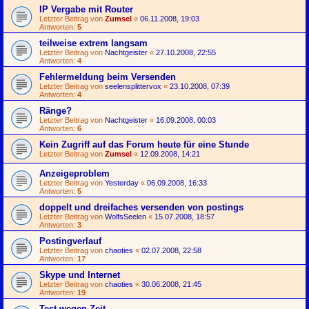
IP Vergabe mit Router
Letzter Beitrag von
Zumsel
«
06.11.2008, 19:03
Antworten:
5
teilweise extrem langsam
Letzter Beitrag von
Nachtgeister
«
27.10.2008, 22:55
Antworten:
4
Fehlermeldung beim Versenden
Letzter Beitrag von
seelensplittervox
«
23.10.2008, 07:39
Antworten:
4
Ränge?
Letzter Beitrag von
Nachtgeister
«
16.09.2008, 00:03
Antworten:
6
Kein Zugriff auf das Forum heute für eine Stunde
Letzter Beitrag von
Zumsel
«
12.09.2008, 14:21
Anzeigeproblem
Letzter Beitrag von
Yesterday
«
06.09.2008, 16:33
Antworten:
5
doppelt und dreifaches versenden von postings
Letzter Beitrag von
WolfsSeelen
«
15.07.2008, 18:57
Antworten:
3
Postingverlauf
Letzter Beitrag von
chaoties
«
02.07.2008, 22:58
Antworten:
17
Skype und Internet
Letzter Beitrag von
chaoties
«
30.06.2008, 21:45
Antworten:
19
Test wegen Zeit