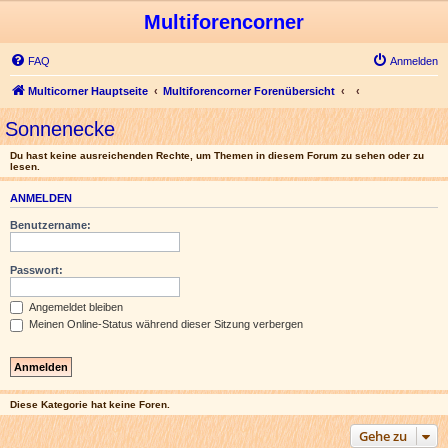
Multiforencorner
FAQ
Anmelden
Multicorner Hauptseite
Multiforencorner Forenübersicht
Sonnenecke
Du hast keine ausreichenden Rechte, um Themen in diesem Forum zu sehen oder zu
lesen.
ANMELDEN
Benutzername:
Passwort:
Angemeldet bleiben
Meinen Online-Status während dieser Sitzung verbergen
Diese Kategorie hat keine Foren.
Gehe zu