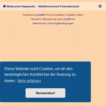
Multicorner Hauptseite
Multiforencorner Forenübersicht
Powered by
phpBB
® Forum Software © phpBB Limited
Deutsche Übersetzung durch
phpBB.de
Datenschutz
|
Nutzungsbedingungen
Diese Website nutzt Cookies, um dir den
bestmöglichen Komfort bei der Nutzung zu
bieten.
Mehr erfahren
Verstanden!