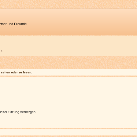
artner und Freunde
sehen oder zu lesen.
ieser Sitzung verbergen