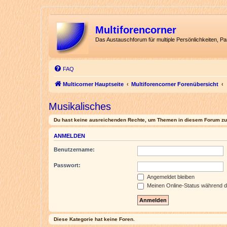
Multiforencorner
Das Austauschforum für multiple Persönlichkeiten, P
FAQ
Multicorner Hauptseite
Multiforencorner Forenübersicht
Musikalisches
Du hast keine ausreichenden Rechte, um Themen in diesem Forum zu 
ANMELDEN
Benutzername:
Passwort:
Angemeldet bleiben
Meinen Online-Status während d
Diese Kategorie hat keine Foren.