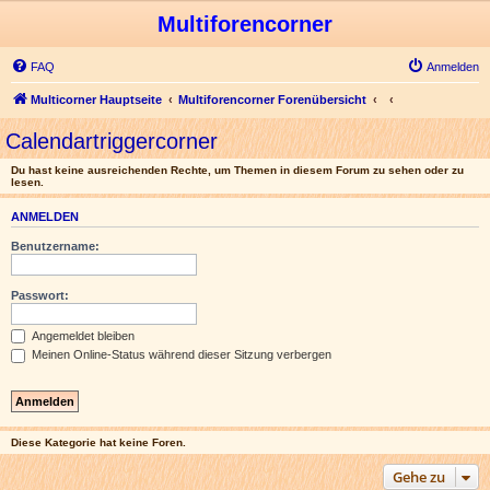
Multiforencorner
FAQ
Anmelden
Multicorner Hauptseite
Multiforencorner Forenübersicht
Calendartriggercorner
Du hast keine ausreichenden Rechte, um Themen in diesem Forum zu sehen oder zu
lesen.
ANMELDEN
Benutzername:
Passwort:
Angemeldet bleiben
Meinen Online-Status während dieser Sitzung verbergen
Diese Kategorie hat keine Foren.
Gehe zu