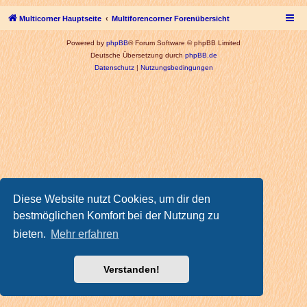
Multicorner Hauptseite
Multiforencorner Forenübersicht
Powered by
phpBB
® Forum Software © phpBB Limited
Deutsche Übersetzung durch
phpBB.de
Datenschutz
|
Nutzungsbedingungen
Diese Website nutzt Cookies, um dir den
bestmöglichen Komfort bei der Nutzung zu
bieten.
Mehr erfahren
Verstanden!