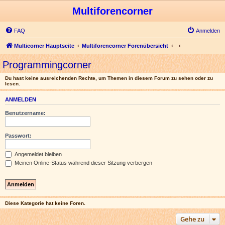
Multiforencorner
FAQ
Anmelden
Multicorner Hauptseite
Multiforencorner Forenübersicht
Programmingcorner
Du hast keine ausreichenden Rechte, um Themen in diesem Forum zu sehen oder zu
lesen.
ANMELDEN
Benutzername:
Passwort:
Angemeldet bleiben
Meinen Online-Status während dieser Sitzung verbergen
Diese Kategorie hat keine Foren.
Gehe zu