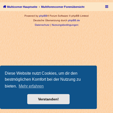
Multicorner Hauptseite
Multiforencorner Forenübersicht
Powered by
phpBB
® Forum Software © phpBB Limited
Deutsche Übersetzung durch
phpBB.de
Datenschutz
|
Nutzungsbedingungen
Diese Website nutzt Cookies, um dir den
bestmöglichen Komfort bei der Nutzung zu
bieten.
Mehr erfahren
Verstanden!