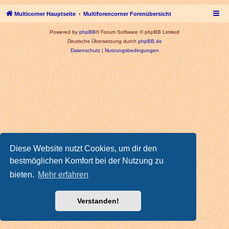
Multicorner Hauptseite
Multiforencorner Forenübersicht
Powered by
phpBB
® Forum Software © phpBB Limited
Deutsche Übersetzung durch
phpBB.de
Datenschutz
|
Nutzungsbedingungen
Diese Website nutzt Cookies, um dir den
bestmöglichen Komfort bei der Nutzung zu
bieten.
Mehr erfahren
Verstanden!