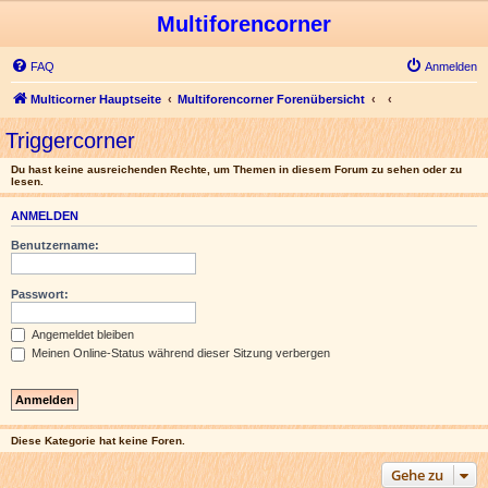
Multiforencorner
FAQ
Anmelden
Multicorner Hauptseite
Multiforencorner Forenübersicht
Triggercorner
Du hast keine ausreichenden Rechte, um Themen in diesem Forum zu sehen oder zu
lesen.
ANMELDEN
Benutzername:
Passwort:
Angemeldet bleiben
Meinen Online-Status während dieser Sitzung verbergen
Diese Kategorie hat keine Foren.
Gehe zu