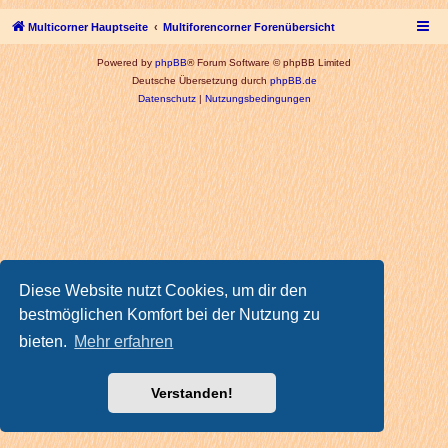
Multicorner Hauptseite
Multiforencorner Forenübersicht
Powered by
phpBB
® Forum Software © phpBB Limited
Deutsche Übersetzung durch
phpBB.de
Datenschutz
|
Nutzungsbedingungen
Diese Website nutzt Cookies, um dir den
bestmöglichen Komfort bei der Nutzung zu
bieten.
Mehr erfahren
Verstanden!