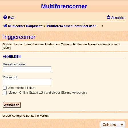
Multiforencorner
FAQ
Anmelden
Multicorner Hauptseite
Multiforencorner Forenübersicht
Triggercorner
Du hast keine ausreichenden Rechte, um Themen in diesem Forum zu sehen oder zu
lesen.
ANMELDEN
Benutzername:
Passwort:
Angemeldet bleiben
Meinen Online-Status während dieser Sitzung verbergen
Diese Kategorie hat keine Foren.
Gehe zu