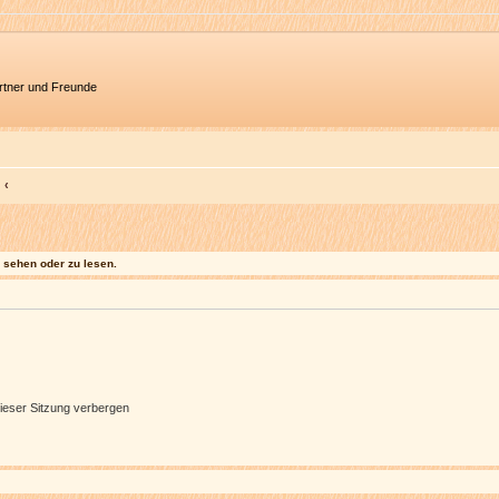
artner und Freunde
sehen oder zu lesen.
ieser Sitzung verbergen