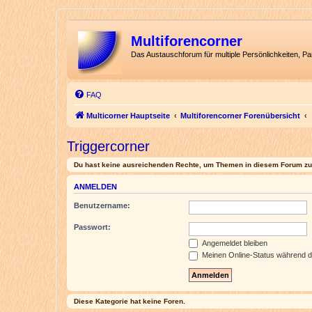
Multiforencorner
Das Austauschforum für multiple Persönlichkeiten, P
FAQ
Multicorner Hauptseite
Multiforencorner Forenübersicht
Triggercorner
Du hast keine ausreichenden Rechte, um Themen in diesem Forum zu 
ANMELDEN
Benutzername:
Passwort:
Angemeldet bleiben
Meinen Online-Status während d
Diese Kategorie hat keine Foren.