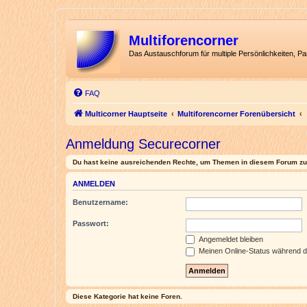
Multiforencorner
Das Austauschforum für multiple Persönlichkeiten, P
FAQ
Multicorner Hauptseite
Multiforencorner Forenübersicht
Anmeldung Securecorner
Du hast keine ausreichenden Rechte, um Themen in diesem Forum zu 
ANMELDEN
Benutzername:
Passwort:
Angemeldet bleiben
Meinen Online-Status während d
Diese Kategorie hat keine Foren.