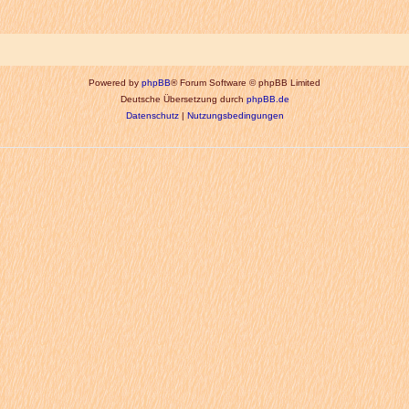
Powered by
phpBB
® Forum Software © phpBB Limited
Deutsche Übersetzung durch
phpBB.de
Datenschutz
|
Nutzungsbedingungen