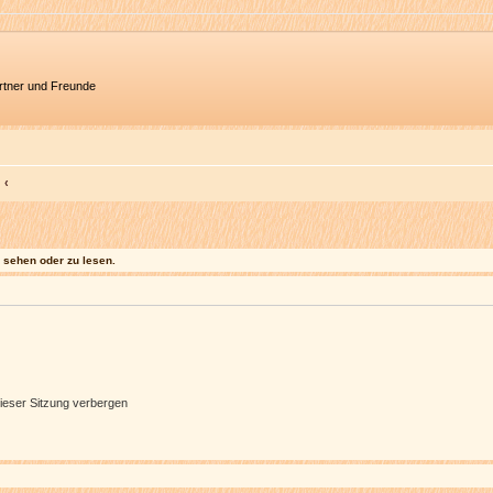
artner und Freunde
sehen oder zu lesen.
ieser Sitzung verbergen