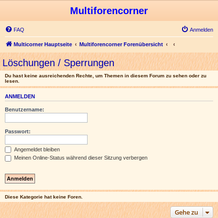
Multiforencorner
FAQ
Anmelden
Multicorner Hauptseite
Multiforencorner Forenübersicht
Löschungen / Sperrungen
Du hast keine ausreichenden Rechte, um Themen in diesem Forum zu sehen oder zu
lesen.
ANMELDEN
Benutzername:
Passwort:
Angemeldet bleiben
Meinen Online-Status während dieser Sitzung verbergen
Diese Kategorie hat keine Foren.
Gehe zu