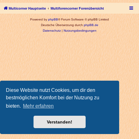
Multicorner Hauptseite
Multiforencorner Forenübersicht
Powered by
phpBB
® Forum Software © phpBB Limited
Deutsche Übersetzung durch
phpBB.de
Datenschutz
|
Nutzungsbedingungen
Diese Website nutzt Cookies, um dir den
bestmöglichen Komfort bei der Nutzung zu
bieten.
Mehr erfahren
Verstanden!