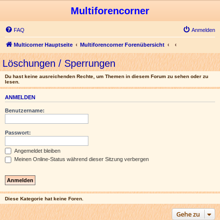
Multiforencorner
FAQ
Anmelden
Multicorner Hauptseite
Multiforencorner Forenübersicht
Löschungen / Sperrungen
Du hast keine ausreichenden Rechte, um Themen in diesem Forum zu sehen oder zu
lesen.
ANMELDEN
Benutzername:
Passwort:
Angemeldet bleiben
Meinen Online-Status während dieser Sitzung verbergen
Diese Kategorie hat keine Foren.
Gehe zu