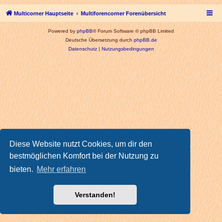
Multicorner Hauptseite
Multiforencorner Forenübersicht
Powered by
phpBB
® Forum Software © phpBB Limited
Deutsche Übersetzung durch
phpBB.de
Datenschutz
|
Nutzungsbedingungen
Diese Website nutzt Cookies, um dir den
bestmöglichen Komfort bei der Nutzung zu
bieten.
Mehr erfahren
Verstanden!