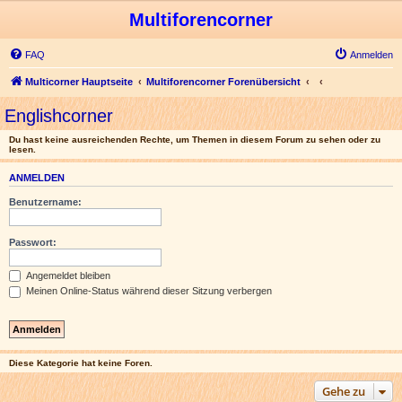
Multiforencorner
FAQ
Anmelden
Multicorner Hauptseite
Multiforencorner Forenübersicht
Englishcorner
Du hast keine ausreichenden Rechte, um Themen in diesem Forum zu sehen oder zu
lesen.
ANMELDEN
Benutzername:
Passwort:
Angemeldet bleiben
Meinen Online-Status während dieser Sitzung verbergen
Diese Kategorie hat keine Foren.
Gehe zu