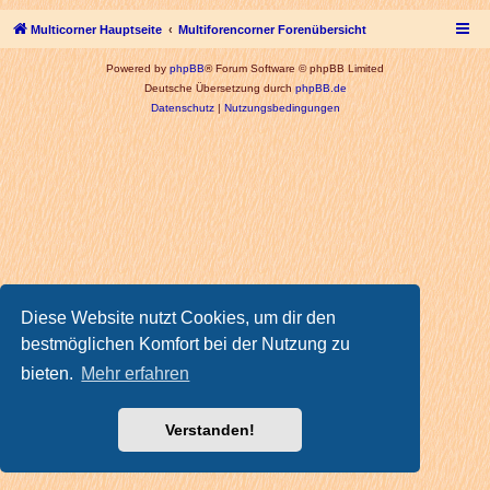
Multicorner Hauptseite
Multiforencorner Forenübersicht
Powered by
phpBB
® Forum Software © phpBB Limited
Deutsche Übersetzung durch
phpBB.de
Datenschutz
|
Nutzungsbedingungen
Diese Website nutzt Cookies, um dir den
bestmöglichen Komfort bei der Nutzung zu
bieten.
Mehr erfahren
Verstanden!