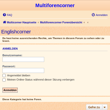
Multiforencorner
FAQ
Anmelden
Multicorner Hauptseite
Multiforencorner Forenübersicht
Englishcorner
Du hast keine ausreichenden Rechte, um Themen in diesem Forum zu sehen oder zu
lesen.
ANMELDEN
Benutzername:
Passwort:
Angemeldet bleiben
Meinen Online-Status während dieser Sitzung verbergen
Diese Kategorie hat keine Foren.
Gehe zu