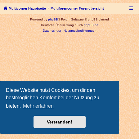
Multicorner Hauptseite
Multiforencorner Forenübersicht
Powered by
phpBB
® Forum Software © phpBB Limited
Deutsche Übersetzung durch
phpBB.de
Datenschutz
|
Nutzungsbedingungen
Diese Website nutzt Cookies, um dir den
bestmöglichen Komfort bei der Nutzung zu
bieten.
Mehr erfahren
Verstanden!