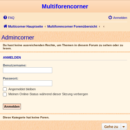
Multiforencorner
FAQ
Anmelden
Multicorner Hauptseite
Multiforencorner Forenübersicht
Admincorner
Du hast keine ausreichenden Rechte, um Themen in diesem Forum zu sehen oder zu
lesen.
ANMELDEN
Benutzername:
Passwort:
Angemeldet bleiben
Meinen Online-Status während dieser Sitzung verbergen
Diese Kategorie hat keine Foren.
Gehe zu