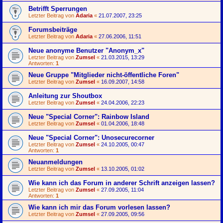
Betrifft Sperrungen
Letzter Beitrag von
Adaria
«
21.07.2007, 23:25
Forumsbeiträge
Letzter Beitrag von
Adaria
«
27.06.2006, 11:51
Neue anonyme Benutzer "Anonym_x"
Letzter Beitrag von
Zumsel
«
21.03.2015, 13:29
Antworten:
1
Neue Gruppe "Mitglieder nicht-öffentliche Foren"
Letzter Beitrag von
Zumsel
«
16.09.2007, 14:58
Anleitung zur Shoutbox
Letzter Beitrag von
Zumsel
«
24.04.2006, 22:23
Neue "Special Corner": Rainbow Island
Letzter Beitrag von
Zumsel
«
01.04.2006, 18:48
Neue "Special Corner": Unosecurecorner
Letzter Beitrag von
Zumsel
«
24.10.2005, 00:47
Antworten:
1
Neuanmeldungen
Letzter Beitrag von
Zumsel
«
13.10.2005, 01:02
Wie kann ich das Forum in anderer Schrift anzeigen lassen?
Letzter Beitrag von
Zumsel
«
27.09.2005, 11:04
Antworten:
1
Wie kann ich mir das Forum vorlesen lassen?
Letzter Beitrag von
Zumsel
«
27.09.2005, 09:56