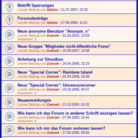
Betrifft Sperrungen
Letzter Beitrag von
Adaria
«
21.07.2007, 23:25
Forumsbeiträge
Letzter Beitrag von
Adaria
«
27.06.2006, 11:51
Neue anonyme Benutzer "Anonym_x"
Letzter Beitrag von
Zumsel
«
21.03.2015, 13:29
Antworten:
1
Neue Gruppe "Mitglieder nicht-öffentliche Foren"
Letzter Beitrag von
Zumsel
«
16.09.2007, 14:58
Anleitung zur Shoutbox
Letzter Beitrag von
Zumsel
«
24.04.2006, 22:23
Neue "Special Corner": Rainbow Island
Letzter Beitrag von
Zumsel
«
01.04.2006, 18:48
Neue "Special Corner": Unosecurecorner
Letzter Beitrag von
Zumsel
«
24.10.2005, 00:47
Antworten:
1
Neuanmeldungen
Letzter Beitrag von
Zumsel
«
13.10.2005, 01:02
Wie kann ich das Forum in anderer Schrift anzeigen lassen?
Letzter Beitrag von
Zumsel
«
27.09.2005, 11:04
Antworten:
1
Wie kann ich mir das Forum vorlesen lassen?
Letzter Beitrag von
Zumsel
«
27.09.2005, 09:56