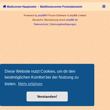
Multicorner Hauptseite
Multiforencorner Forenübersicht
Powered by
phpBB
® Forum Software © phpBB Limited
Deutsche Übersetzung durch
phpBB.de
Datenschutz
|
Nutzungsbedingungen
Diese Website nutzt Cookies, um dir den
bestmöglichen Komfort bei der Nutzung zu
bieten.
Mehr erfahren
Verstanden!