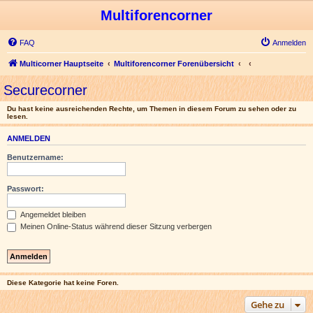
Multiforencorner
FAQ
Anmelden
Multicorner Hauptseite
Multiforencorner Forenübersicht
Securecorner
Du hast keine ausreichenden Rechte, um Themen in diesem Forum zu sehen oder zu
lesen.
ANMELDEN
Benutzername:
Passwort:
Angemeldet bleiben
Meinen Online-Status während dieser Sitzung verbergen
Diese Kategorie hat keine Foren.
Gehe zu