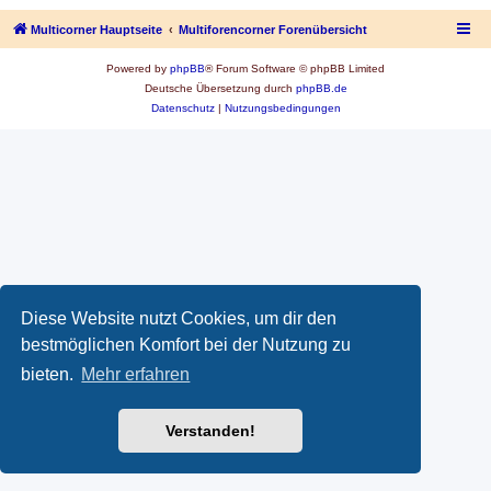
Multicorner Hauptseite
Multiforencorner Forenübersicht
Powered by
phpBB
® Forum Software © phpBB Limited
Deutsche Übersetzung durch
phpBB.de
Datenschutz
|
Nutzungsbedingungen
Diese Website nutzt Cookies, um dir den
bestmöglichen Komfort bei der Nutzung zu
bieten.
Mehr erfahren
Verstanden!