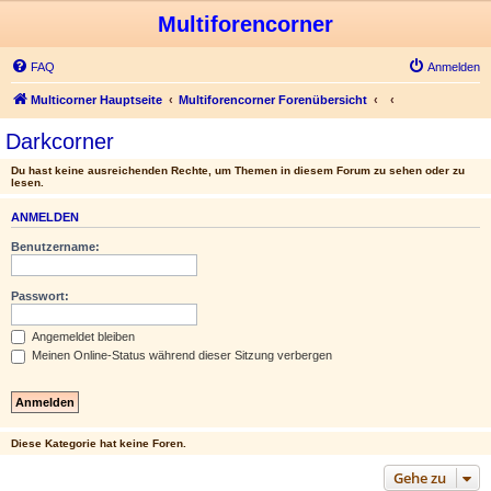
Multiforencorner
FAQ
Anmelden
Multicorner Hauptseite
Multiforencorner Forenübersicht
Darkcorner
Du hast keine ausreichenden Rechte, um Themen in diesem Forum zu sehen oder zu
lesen.
ANMELDEN
Benutzername:
Passwort:
Angemeldet bleiben
Meinen Online-Status während dieser Sitzung verbergen
Diese Kategorie hat keine Foren.
Gehe zu