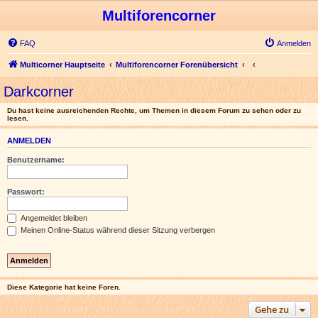
Multiforencorner
FAQ
Anmelden
Multicorner Hauptseite
Multiforencorner Forenübersicht
Darkcorner
Du hast keine ausreichenden Rechte, um Themen in diesem Forum zu sehen oder zu
lesen.
ANMELDEN
Benutzername:
Passwort:
Angemeldet bleiben
Meinen Online-Status während dieser Sitzung verbergen
Diese Kategorie hat keine Foren.
Gehe zu