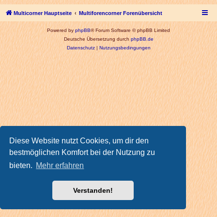
Multicorner Hauptseite
Multiforencorner Forenübersicht
Powered by
phpBB
® Forum Software © phpBB Limited
Deutsche Übersetzung durch
phpBB.de
Datenschutz
|
Nutzungsbedingungen
Diese Website nutzt Cookies, um dir den
bestmöglichen Komfort bei der Nutzung zu
bieten.
Mehr erfahren
Verstanden!