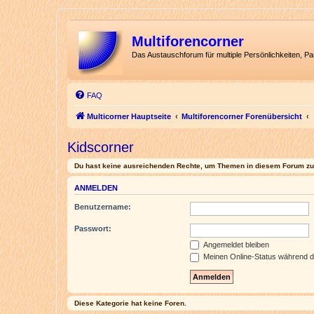
Multiforencorner
Das Austauschforum für multiple Persönlichkeiten, P
FAQ
Multicorner Hauptseite
Multiforencorner Forenübersicht
Kidscorner
Du hast keine ausreichenden Rechte, um Themen in diesem Forum zu 
ANMELDEN
Benutzername:
Passwort:
Angemeldet bleiben
Meinen Online-Status während d
Diese Kategorie hat keine Foren.