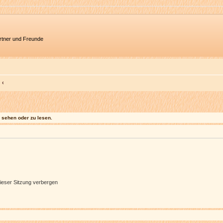
artner und Freunde
sehen oder zu lesen.
ieser Sitzung verbergen