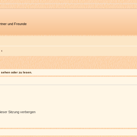
artner und Freunde
sehen oder zu lesen.
ieser Sitzung verbergen