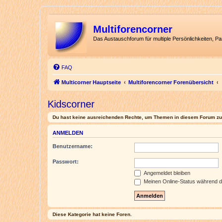
Multiforencorner
Das Austauschforum für multiple Persönlichkeiten, P
FAQ
Multicorner Hauptseite
Multiforencorner Forenübersicht
Kidscorner
Du hast keine ausreichenden Rechte, um Themen in diesem Forum zu 
ANMELDEN
Benutzername:
Passwort:
Angemeldet bleiben
Meinen Online-Status während d
Diese Kategorie hat keine Foren.