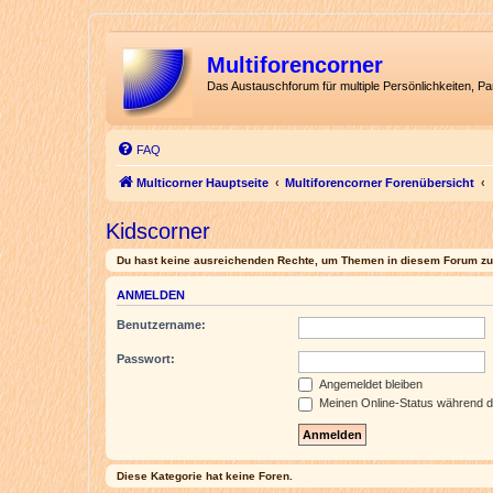
Multiforencorner
Das Austauschforum für multiple Persönlichkeiten, P
FAQ
Multicorner Hauptseite
Multiforencorner Forenübersicht
Kidscorner
Du hast keine ausreichenden Rechte, um Themen in diesem Forum zu 
ANMELDEN
Benutzername:
Passwort:
Angemeldet bleiben
Meinen Online-Status während d
Diese Kategorie hat keine Foren.