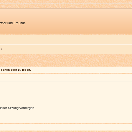
artner und Freunde
sehen oder zu lesen.
ieser Sitzung verbergen