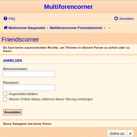
Multiforencorner
FAQ
Anmelden
Multicorner Hauptseite
Multiforencorner Forenübersicht
Friendscorner
Du hast keine ausreichenden Rechte, um Themen in diesem Forum zu sehen oder zu
lesen.
ANMELDEN
Benutzername:
Passwort:
Angemeldet bleiben
Meinen Online-Status während dieser Sitzung verbergen
Diese Kategorie hat keine Foren.
Gehe zu