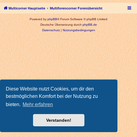
Multicorner Hauptseite
Multiforencorner Forenübersicht
Powered by
phpBB
® Forum Software © phpBB Limited
Deutsche Übersetzung durch
phpBB.de
Datenschutz
|
Nutzungsbedingungen
Diese Website nutzt Cookies, um dir den
bestmöglichen Komfort bei der Nutzung zu
bieten.
Mehr erfahren
Verstanden!