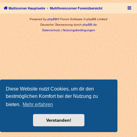
Multicorner Hauptseite
Multiforencorner Forenübersicht
Powered by
phpBB
® Forum Software © phpBB Limited
Deutsche Übersetzung durch
phpBB.de
Datenschutz
|
Nutzungsbedingungen
Diese Website nutzt Cookies, um dir den
bestmöglichen Komfort bei der Nutzung zu
bieten.
Mehr erfahren
Verstanden!