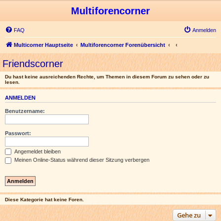
Multiforencorner
FAQ
Anmelden
Multicorner Hauptseite
Multiforencorner Forenübersicht
Friendscorner
Du hast keine ausreichenden Rechte, um Themen in diesem Forum zu sehen oder zu
lesen.
ANMELDEN
Benutzername:
Passwort:
Angemeldet bleiben
Meinen Online-Status während dieser Sitzung verbergen
Diese Kategorie hat keine Foren.
Gehe zu