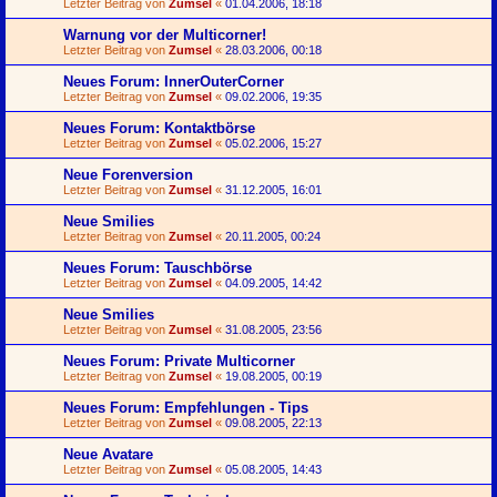
Letzter Beitrag von
Zumsel
«
01.04.2006, 18:18
Warnung vor der Multicorner!
Letzter Beitrag von
Zumsel
«
28.03.2006, 00:18
Neues Forum: InnerOuterCorner
Letzter Beitrag von
Zumsel
«
09.02.2006, 19:35
Neues Forum: Kontaktbörse
Letzter Beitrag von
Zumsel
«
05.02.2006, 15:27
Neue Forenversion
Letzter Beitrag von
Zumsel
«
31.12.2005, 16:01
Neue Smilies
Letzter Beitrag von
Zumsel
«
20.11.2005, 00:24
Neues Forum: Tauschbörse
Letzter Beitrag von
Zumsel
«
04.09.2005, 14:42
Neue Smilies
Letzter Beitrag von
Zumsel
«
31.08.2005, 23:56
Neues Forum: Private Multicorner
Letzter Beitrag von
Zumsel
«
19.08.2005, 00:19
Neues Forum: Empfehlungen - Tips
Letzter Beitrag von
Zumsel
«
09.08.2005, 22:13
Neue Avatare
Letzter Beitrag von
Zumsel
«
05.08.2005, 14:43