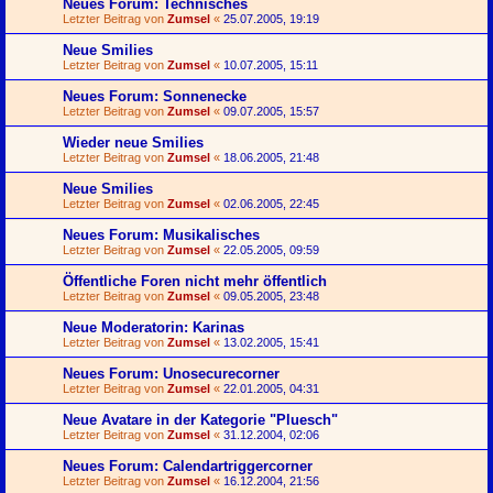
Neues Forum: Technisches
Letzter Beitrag von
Zumsel
«
25.07.2005, 19:19
Neue Smilies
Letzter Beitrag von
Zumsel
«
10.07.2005, 15:11
Neues Forum: Sonnenecke
Letzter Beitrag von
Zumsel
«
09.07.2005, 15:57
Wieder neue Smilies
Letzter Beitrag von
Zumsel
«
18.06.2005, 21:48
Neue Smilies
Letzter Beitrag von
Zumsel
«
02.06.2005, 22:45
Neues Forum: Musikalisches
Letzter Beitrag von
Zumsel
«
22.05.2005, 09:59
Öffentliche Foren nicht mehr öffentlich
Letzter Beitrag von
Zumsel
«
09.05.2005, 23:48
Neue Moderatorin: Karinas
Letzter Beitrag von
Zumsel
«
13.02.2005, 15:41
Neues Forum: Unosecurecorner
Letzter Beitrag von
Zumsel
«
22.01.2005, 04:31
Neue Avatare in der Kategorie "Pluesch"
Letzter Beitrag von
Zumsel
«
31.12.2004, 02:06
Neues Forum: Calendartriggercorner
Letzter Beitrag von
Zumsel
«
16.12.2004, 21:56