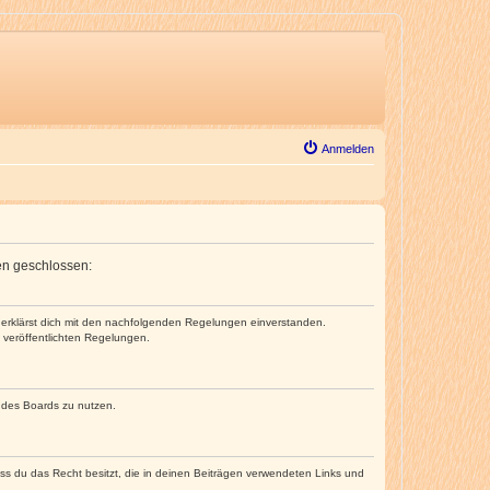
Anmelden
gen geschlossen:
nd erklärst dich mit den nachfolgenden Regelungen einverstanden.
e veröffentlichten Regelungen.
n des Boards zu nutzen.
dass du das Recht besitzt, die in deinen Beiträgen verwendeten Links und