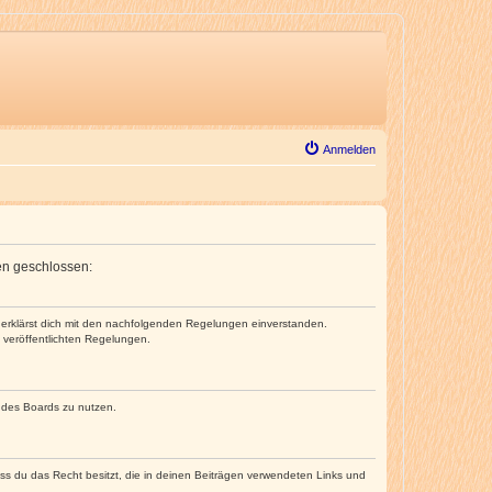
Anmelden
gen geschlossen:
nd erklärst dich mit den nachfolgenden Regelungen einverstanden.
e veröffentlichten Regelungen.
n des Boards zu nutzen.
dass du das Recht besitzt, die in deinen Beiträgen verwendeten Links und