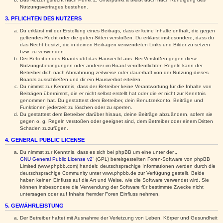
Nutzungsvertrages bestehen.
3. PFLICHTEN DES NUTZERS
Du erklärst mit der Erstellung eines Beitrags, dass er keine Inhalte enthält, die gegen
geltendes Recht oder die guten Sitten verstoßen. Du erklärst insbesondere, dass du
das Recht besitzt, die in deinen Beiträgen verwendeten Links und Bilder zu setzen
bzw. zu verwenden.
Der Betreiber des Boards übt das Hausrecht aus. Bei Verstößen gegen diese
Nutzungsbedingungen oder anderer im Board veröffentlichten Regeln kann der
Betreiber dich nach Abmahnung zeitweise oder dauerhaft von der Nutzung dieses
Boards ausschließen und dir ein Hausverbot erteilen.
Du nimmst zur Kenntnis, dass der Betreiber keine Verantwortung für die Inhalte von
Beiträgen übernimmt, die er nicht selbst erstellt hat oder die er nicht zur Kenntnis
genommen hat. Du gestattest dem Betreiber, dein Benutzerkonto, Beiträge und
Funktionen jederzeit zu löschen oder zu sperren.
Du gestattest dem Betreiber darüber hinaus, deine Beiträge abzuändern, sofern sie
gegen o. g. Regeln verstoßen oder geeignet sind, dem Betreiber oder einem Dritten
Schaden zuzufügen.
4. GENERAL PUBLIC LICENSE
Du nimmst zur Kenntnis, dass es sich bei phpBB um eine unter der „
GNU General Public License v2
“ (GPL) bereitgestellten Foren-Software von phpBB
Limited (www.phpbb.com) handelt; deutschsprachige Informationen werden durch die
deutschsprachige Community unter www.phpbb.de zur Verfügung gestellt. Beide
haben keinen Einfluss auf die Art und Weise, wie die Software verwendet wird. Sie
können insbesondere die Verwendung der Software für bestimmte Zwecke nicht
untersagen oder auf Inhalte fremder Foren Einfluss nehmen.
5. GEWÄHRLEISTUNG
Der Betreiber haftet mit Ausnahme der Verletzung von Leben, Körper und Gesundheit