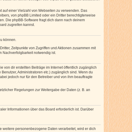
cht auf einer Vielzahl von Webseiten zu verwenden. Das
ibers, von phpBB Limited oder ein Dritter berechtigterweise
zen. Die phpBB-Software fragt dich dann nach deinem
ard zugreifen kannst.
zu können.
ritter, Zeitpunkte von Zugriffen und Aktionen zusammen mit
 Nachverfolgbarkeit notwendig ist.
von dir erstellten Beiträge im Internet öffentlich zugänglich
e Benutzer, Administratoren etc.) zugänglich sind. Wenn du
abei jedoch nur für den Betreiber und von ihm beauftragte
setzlicher Regelungen zur Weitergabe der Daten (z. B. an
ler Informationen über das Board erforderlich ist. Darüber
re weitere personenbezogene Daten verarbeitet, wird er dich