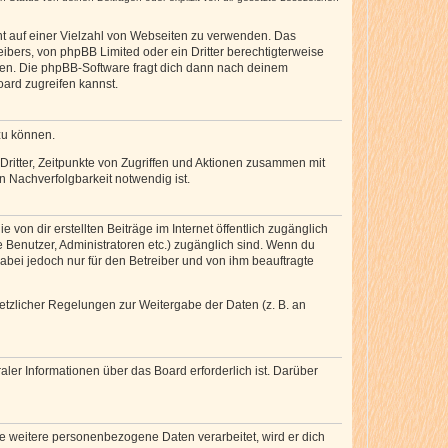
cht auf einer Vielzahl von Webseiten zu verwenden. Das
ibers, von phpBB Limited oder ein Dritter berechtigterweise
zen. Die phpBB-Software fragt dich dann nach deinem
ard zugreifen kannst.
zu können.
ritter, Zeitpunkte von Zugriffen und Aktionen zusammen mit
 Nachverfolgbarkeit notwendig ist.
von dir erstellten Beiträge im Internet öffentlich zugänglich
e Benutzer, Administratoren etc.) zugänglich sind. Wenn du
abei jedoch nur für den Betreiber und von ihm beauftragte
setzlicher Regelungen zur Weitergabe der Daten (z. B. an
ler Informationen über das Board erforderlich ist. Darüber
re weitere personenbezogene Daten verarbeitet, wird er dich